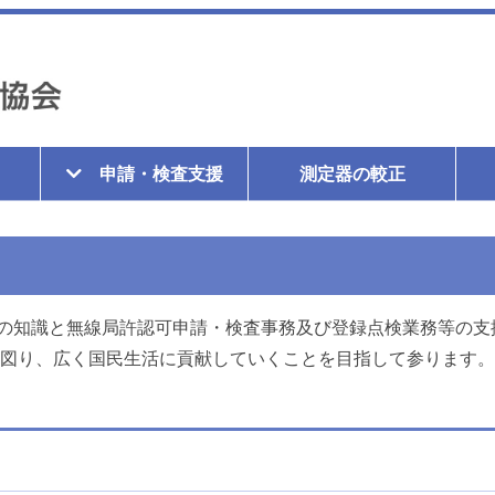
申請・検査支援
測定器の較正
の知識と無線局許認可申請・検査事務及び登録点検業務等の支
を図り、広く国民生活に貢献していくことを目指して参ります。