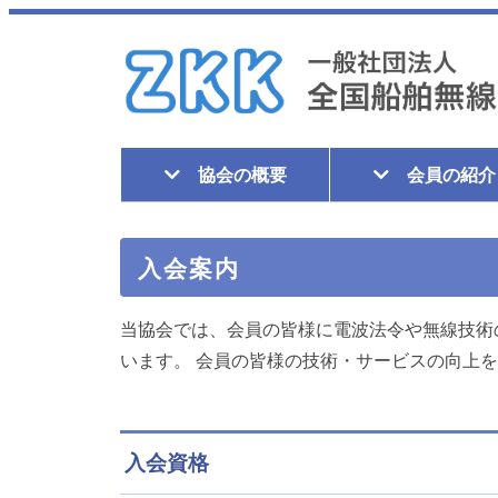
協会の概要
会員の紹介
入会案内
当協会では、会員の皆様に電波法令や無線技術
います。 会員の皆様の技術・サービスの向上
入会資格