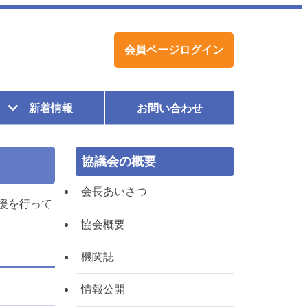
会員ページログイン
新着情報
お問い合わせ
協議会の概要
会長あいさつ
援を行って
協会概要
機関誌
情報公開